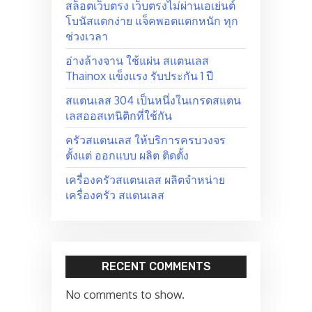
สล็อตเว็บตรง เว็บตรงไม่ผ่านเอเย่นต์
โบนัสแตกง่าย แจ็คพอตแตกหนัก ทุก
ช่วงเวลา
อ่างล้างจาน ใช้แผ่น สแตนเลส
Thainox แข็งแรง รับประกัน 1 ปี
สแตนเลส 304 เป็นหนึ่งในเกรดสแตน
เลสออสเทนิติกที่ใช้กัน
ครัวสแตนเลส ให้บริการครบวงจร
ตั้งแต่ ออกแบบ ผลิต ติดตั้ง
เครื่องครัวสแตนเลส ผลิตจำหน่าย
เครื่องครัว สแตนเลส
RECENT COMMENTS
No comments to show.