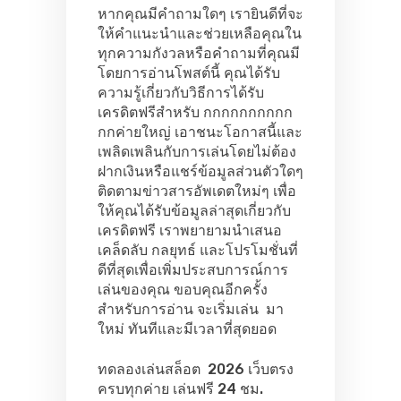
หากคุณมีคำถามใดๆ เรายินดีที่จะ
ให้คำแนะนำและช่วยเหลือคุณใน
ทุกความกังวลหรือคำถามที่คุณมี
โดยการอ่านโพสต์นี้ คุณได้รับ
ความรู้เกี่ยวกับวิธีการได้รับ
เครดิตฟรีสำหรับ กกกกกกกกกก
กกค่ายใหญ่ เอาชนะโอกาสนี้และ
เพลิดเพลินกับการเล่นโดยไม่ต้อง
ฝากเงินหรือแชร์ข้อมูลส่วนตัวใดๆ
ติดตามข่าวสารอัพเดตใหม่ๆ เพื่อ
ให้คุณได้รับข้อมูลล่าสุดเกี่ยวกับ
เครดิตฟรี เราพยายามนำเสนอ
เคล็ดลับ กลยุทธ์ และโปรโมชั่นที่
ดีที่สุดเพื่อเพิ่มประสบการณ์การ
เล่นของคุณ ขอบคุณอีกครั้ง
สำหรับการอ่าน จะเริ่มเล่น มา
ใหม่ ทันทีและมีเวลาที่สุดยอด
ทดลองเล่นสล็อต 2026 เว็บตรง
ครบทุกค่าย เล่นฟรี 24 ชม.