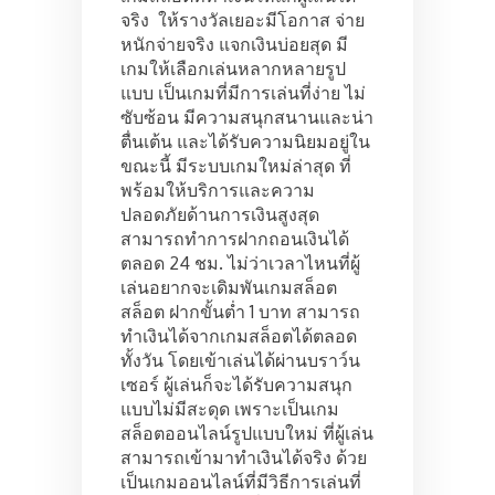
จริง ให้รางวัลเยอะมีโอกาส จ่าย
หนักจ่ายจริง แจกเงินบ่อยสุด มี
เกมให้เลือกเล่นหลากหลายรูป
แบบ เป็นเกมที่มีการเล่นที่ง่าย ไม่
ซับซ้อน มีความสนุกสนานและน่า
ตื่นเต้น และได้รับความนิยมอยู่ใน
ขณะนี้ มีระบบเกมใหม่ล่าสุด ที่
พร้อมให้บริการและความ
ปลอดภัยด้านการเงินสูงสุด
สามารถทำการฝากถอนเงินได้
ตลอด 24 ชม. ไม่ว่าเวลาไหนที่ผู้
เล่นอยากจะเดิมพันเกมสล็อต
สล็อต ฝากขั้นต่ำ 1 บาท สามารถ
ทำเงินได้จากเกมสล็อตได้ตลอด
ทั้งวัน โดยเข้าเล่นได้ผ่านบราว์น
เซอร์ ผู้เล่นก็จะได้รับความสนุก
แบบไม่มีสะดุด เพราะเป็นเกม
สล็อตออนไลน์รูปแบบใหม่ ที่ผู้เล่น
สามารถเข้ามาทำเงินได้จริง ด้วย
เป็นเกมออนไลน์ที่มีวิธีการเล่นที่