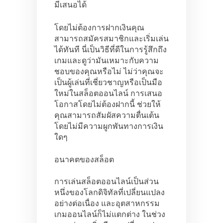
มีเสนอได้
โดยไม่ต้องการฝากเงินคุณ
สามารถสมัครสมาชิกและเริ่มเล่น
ได้ทันที นี่เป็นวิธีที่ดีในการรู้สึกถึง
เกมและดูว่ามันเหมาะกับความ
ชอบของคุณหรือไม่ ไม่ว่าคุณจะ
เป็นผู้เล่นที่เชี่ยวชาญหรือเป็นมือ
ใหม่ในสล็อตออนไลน์ การเสนอ
โอกาสโดยไม่ต้องฝากนี้ ช่วยให้
คุณสามารถสัมผัสความตื่นเต้น
โดยไม่มีความผูกพันทางการเงิน
ใดๆ
อนาคตของสล็อต
การเล่นสล็อตออนไลน์เป็นส่วน
หนึ่งของโลกดิจิทัลที่เปลี่ยนแปลง
อย่างต่อเนื่อง และอุตสาหกรรม
เกมออนไลน์ก็ไม่แตกต่าง ในช่วง