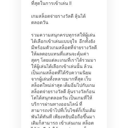
ที่สุดในการเข้าเล่น !!
เกมสล็อตจ่ายรางวัลดี ลุ้นได้
ตลอดวัน
รวมความสนุกครบทุกรสให้ผู้เล่น
ได้เลือกเข้าเล่นแบบจุใจ อีกทั้งยัง
มีพร้อมตัวเกมสล็อตที่จ่ายรางวัลดี
ให้ผลตอบแทนที่แสนจะคุ้มค่า
สุดๆ โดยแต่ละเกมที่เราได้รวมมา
ให้ผู้เล่นได้เลือกเข้าเล่นนั้น ล้วน
เป็นเกมสล็อตที่ได้รับความนิยม
จากผู้เล่นทั้งหลายมากที่สุด เว็บ
สล็อตใหม่ล่าสุด เต็มอิ่มไปกับเกม
สล็อตจ่ายรางวัลดี ลุ้นรางวัลก้อน
โตได้สนุกตลอดวัน เป็นเกมที่ให้
บริการผ่านทางออนไลน์ ที่
สามารถเข้าไปที่เว็บไซต์ก็เริ่มเดิม
พันได้ทันที เพียงหยิบมือถือขึ้นมา
เดิมก็สามารถ เข้าเล่นเกม สล็อต