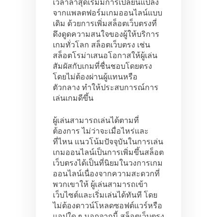
เวลาล่าสุดเริ่มมีการเปลี่ยนแปลง
จากแพลตฟอร์มเกมออนไลน์แบบ
เดิม ด้วยการเพิ่มสล็อตเว็บตรงที่
ดึงดูดความสนใจของผู้ให้บริการ
เกมทั่วโลก สล็อตเว็บตรง เช่น
สล็อตโรม่าเสนอโอกาสให้ผู้เล่น
สัมผัสกับเกมที่ชื่นชอบโดยตรง
โดยไม่ต้องผ่านผู้แทนหรือ
ตัวกลาง ทำให้ประสบการณ์การ
เล่นเกมดีขึ้น
ผู้เล่นสามารถเล่นได้ตามที่
ต้องการ ไม่ว่าจะเมื่อไหร่และ
ที่ไหน แนวโน้มปัจจุบันในการเล่น
เกมออนไลน์เป็นการเพิ่มขึ้นสล็อต
เว็บตรงได้เป็นที่นิยมในวงการเกม
ออนไลน์เนื่องจากความสะดวกที่
พวกเขาให้ ผู้เล่นสามารถเข้า
เว็บไซต์และเริ่มเล่นได้ทันที โดย
ไม่ต้องดาวน์โหลดซอฟต์แวร์หรือ
แอปใด ๆ นอกจากนี้ สล็อตเว็บตรง