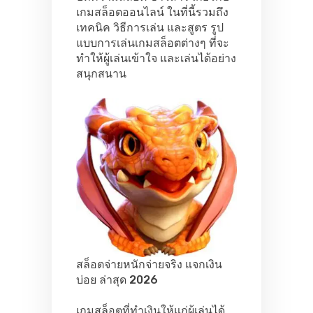
เกมสล็อตออนไลน์ ในที่นี้รวมถึง
เทคนิค วิธีการเล่น และสูตร รูป
แบบการเล่นเกมสล็อตต่างๆ ที่จะ
ทำให้ผู้เล่นเข้าใจ และเล่นได้อย่าง
สนุกสนาน
สล็อตจ่ายหนักจ่ายจริง แจกเงิน
บ่อย ล่าสุด 2026
เกมสล็อตที่ทำเงินให้แก่ผู้เล่นได้