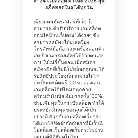
vr 24 เว็บสล็อต มาใหม่ 2026 ลุ้น
แจ็คพอตใหญ่ได้ทุกวัน
เพียงแค่สมัครสมัครที่เว็บ ก็
สามารถเข้ารับบริการ เกมสล็อต
ออนไลน์บนเว็บตรง ได้ง่ายๆ ซึ่ง
สามารถสมัครได้บนเครื่อง
โทรศัพท์มือถือ และเครื่องคอมพิว
เอตร์ สามารถสมัครได้ด้วยตนเอง
ภายในไม่กี่ขั้นตอน เมื่อสมัคร
สมัครชิกที่เว็บนีโม่สล็อตคุณจะได้
รับสิทธิประโยชน์มากมายไม่ว่า
จะเป็นเครดิตฟรี 100 ทดลองเล่น
เกมสล็อตได้ฟรีหมดทุกค่าย
พร้อมรับโบนัสเงินฝากครั้ง 100%
ช่วยเพิ่มทุนในการปั่นสล็อต ทำให้
ประหยัดเงินทุนของคุณได้เป็น
อย่างดี สนุกกับเกมสล็อตเว็บตรง
ได้แบบไร้ขีดจำกัดกับเราที่นี่เว็บนี
โม่สล็อต เว็บสล็อตเว็บตรงไม่ผ่าน
เอเย่นต์ที่ดีที่สุดในไทย