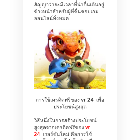
สัญญาว่าจะมีเวลาที่น่าตื่นเต้นอยู่
ข้างหน้าสำหรับผู้ที่ชื่นชอบเกม
ออนไลน์ทั้งหมด
การใช้เครดิตฟรีของ vr 24 เพื่อ
ประโยชน์สูงสุด
วิธีหนึ่งในการสร้างประโยชน์
สูงสุดจากเครดิตฟรีของ
vr
24
เวอร์ชั่นใหม่ คือการใช้