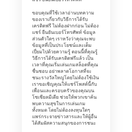
ขอบคุณที่ใช้เวลาอ่านบทความ
ของเราเกี่ยวกับวิธีการได้รับ
เครดิตฟรี ไม่ต้องฝากก่อน ไม่ต้อง
แชร์ ยืนยันเบอร์โทรศัพท์ ข้อมูล
ส่วนตัวใดๆ เราหวังว่าคุณจะพบ
ข้อมูลที่เป็นประโยชน์และเต็ม
เปี่ยมไปด้วยความรู้ ตอนนี้ที่คุณรู้
วิธีการได้รับเครดิตฟรีแล้ว เป็น
เวลาที่คุณเริ่มเล่นเกมสล็อตที่คุณ
ชื่นชอบ อย่าพลาดโอกาสที่จะ
ชนะรางวัลใหญ่โดยไม่ต้องใช้เงิน
เราขอเชิญคุณให้แชร์โพสต์นี้กับ
เพื่อนและครอบครัวของคุณบน
โซเชียลมีเดีย ช่วยให้พวกเขาค้น
พบความสุขในการเล่นเกม
ทั้งหมด โดยไม่ต้องลงทุนใดๆ
แพร่กระจายข่าวสารและให้ผู้อื่น
ได้สัมผัสความสนุกของการชนะ