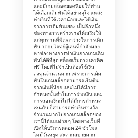
และมีเกมสล็อตยอดนิยมให้ท่าน
ได้เลือกเดิมพันได้อย่างจุใจ แหล่ง
ทำเงินที่ใช้เวลาน้อยและได้เงิน
จากการเดิมพันเยอะ เป็นอีกหนึ่ง
ช่องทางการสร้างรายได้เสริมให้
แก่ทุกท่านที่มีเวลาว่างในการเดิม
พัน าตอบโจทย์ผู้เล่นที่กำลังมอง
หาช่องทางการทำเงินจากเกมเดิม
พันได้ดีที่สุด สล็อตเว็บตรง เครดิต
ฟรี โดยที่ไม่จำเป็นต้องใช้เงิน
ลงทุนจำนวนมาก เพราะการเดิม
พันในเกมสล็อตสามารถเริ่มต้น
จากเงินที่น้อย และไม่ได้มีการ
กำหนดขั้นต่ำในการฝากเงิน และ
การถอนเงินก็ไม่ได้มีการกำหนด
เช่นกัน ก็สามารถทำเงินรางวัล
จำนวนมากไปจากเกมสล็อตของ
เรานี้ได้แบบง่าย ๆ โดยทางเว็บที่
เปิดให้บริการตลอด 24 ชั่วโมง
ไม่มีวันหยุด สะดวกสบายมาก