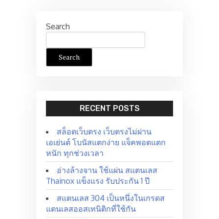
Search
Search
RECENT POSTS
สล็อตเว็บตรง เว็บตรงไม่ผ่าน
เอเย่นต์ โบนัสแตกง่าย แจ็คพอตแตก
หนัก ทุกช่วงเวลา
อ่างล้างจาน ใช้แผ่น สแตนเลส
Thainox แข็งแรง รับประกัน 1 ปี
สแตนเลส 304 เป็นหนึ่งในเกรดส
แตนเลสออสเทนิติกที่ใช้กัน