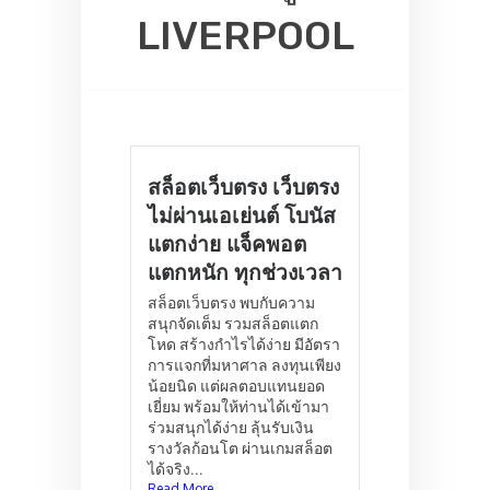
LIVERPOOL
สล็อตเว็บตรง เว็บตรง
ไม่ผ่านเอเย่นต์ โบนัส
แตกง่าย แจ็คพอต
แตกหนัก ทุกช่วงเวลา
สล็อตเว็บตรง พบกับความ
สนุกจัดเต็ม รวมสล็อตแตก
โหด สร้างกำไรได้ง่าย มีอัตรา
การแจกที่มหาศาล ลงทุนเพียง
น้อยนิด แต่ผลตอบแทนยอด
เยี่ยม พร้อมให้ท่านได้เข้ามา
ร่วมสนุกได้ง่าย ลุ้นรับเงิน
รางวัลก้อนโต ผ่านเกมสล็อต
ได้จริง...
Read More