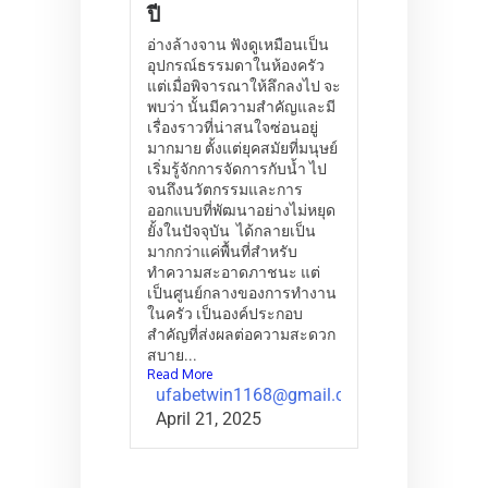
ปี
อ่างล้างจาน ฟังดูเหมือนเป็น
อุปกรณ์ธรรมดาในห้องครัว
แต่เมื่อพิจารณาให้ลึกลงไป จะ
พบว่า นั้นมีความสำคัญและมี
เรื่องราวที่น่าสนใจซ่อนอยู่
มากมาย ตั้งแต่ยุคสมัยที่มนุษย์
เริ่มรู้จักการจัดการกับน้ำ ไป
จนถึงนวัตกรรมและการ
ออกแบบที่พัฒนาอย่างไม่หยุด
ยั้งในปัจจุบัน ได้กลายเป็น
มากกว่าแค่พื้นที่สำหรับ
ทำความสะอาดภาชนะ แต่
เป็นศูนย์กลางของการทำงาน
ในครัว เป็นองค์ประกอบ
สำคัญที่ส่งผลต่อความสะดวก
สบาย...
Read More
ufabetwin1168@gmail.com
April 21, 2025