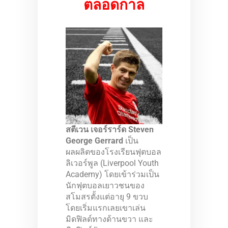
ตลอดกาล
สตีเวน เจอร์ราร์ด
Steven
George Gerrard
เป็น
ผลผลิตของโรงเรียนฟุตบอล
ลิเวอร์พูล (Liverpool Youth
Academy) โดยเข้าร่วมเป็น
นักฟุตบอลเยาวชนของ
สโมสรตั้งแต่อายุ 9 ขวบ
โดยเริ่มแรกเลยเขาเล่น
มิดฟิลด์ทางด้านขวา และ