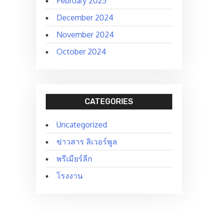
February 2025
December 2024
November 2024
October 2024
CATEGORIES
Uncategorized
ข่าวสาร ลิเวอร์พูล
พรีเมียร์ลีก
โรงงาน