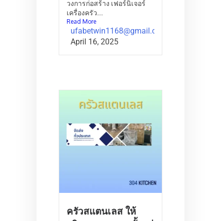
วงการก่อสร้าง เฟอร์นิเจอร์
เครื่องครัว...
Read More
ufabetwin1168@gmail.com
April 16, 2025
ครัวสแตนเลส ให้