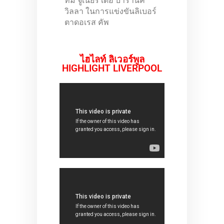
ทีม จูเนียร์ เดอ บารานค
วิลลา ในการแข่งขันลิเบอร์
ตาดอเรส คัพ
ไฮไลท์ ลิเวอร์พูล
HIGHLIGHT LIVERPOOL