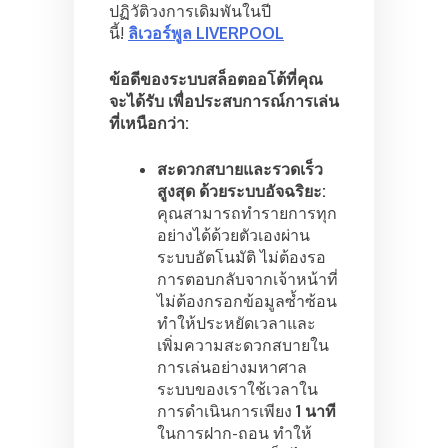
ปฏิวัติวงการเดิมพันในปี
นี้!
ลิเวอร์พูล LIVERPOOL
ข้อดีของระบบสล็อตออโต้ที่คุณ
จะได้รับ เพื่อประสบการณ์การเล่น
ที่เหนือกว่า:
สะดวกสบายและรวดเร็ว
สูงสุด ด้วยระบบอัจฉริยะ:
คุณสามารถทำรายการทุก
อย่างได้ด้วยตัวเองผ่าน
ระบบอัตโนมัติ ไม่ต้องรอ
การตอบกลับจากเจ้าหน้าที่
ไม่ต้องกรอกข้อมูลซ้ำซ้อน
ทำให้ประหยัดเวลาและ
เพิ่มความสะดวกสบายใน
การเล่นอย่างมหาศาล
ระบบของเราใช้เวลาใน
การดำเนินการเพียง
1 นาที
ในการฝาก-ถอน ทำให้