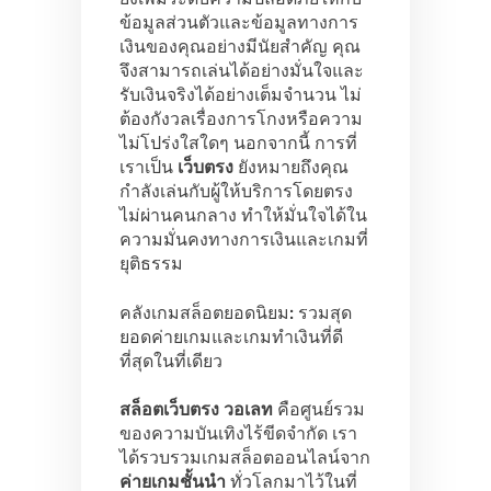
ข้อมูลส่วนตัวและข้อมูลทางการ
เงินของคุณอย่างมีนัยสำคัญ คุณ
จึงสามารถเล่นได้อย่างมั่นใจและ
รับเงินจริงได้อย่างเต็มจำนวน ไม่
ต้องกังวลเรื่องการโกงหรือความ
ไม่โปร่งใสใดๆ นอกจากนี้ การที่
เราเป็น
เว็บตรง
ยังหมายถึงคุณ
กำลังเล่นกับผู้ให้บริการโดยตรง
ไม่ผ่านคนกลาง ทำให้มั่นใจได้ใน
ความมั่นคงทางการเงินและเกมที่
ยุติธรรม
คลังเกมสล็อตยอดนิยม: รวมสุด
ยอดค่ายเกมและเกมทำเงินที่ดี
ที่สุดในที่เดียว
สล็อตเว็บตรง วอเลท
คือศูนย์รวม
ของความบันเทิงไร้ขีดจำกัด เรา
ได้รวบรวมเกมสล็อตออนไลน์จาก
ค่ายเกมชั้นนำ
ทั่วโลกมาไว้ในที่