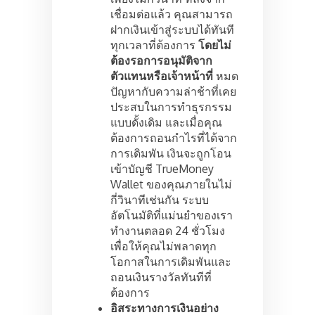
เชื่อมต่อแล้ว คุณสามารถ
ฝากเงินเข้าสู่ระบบได้ทันที
ทุกเวลาที่ต้องการ
โดยไม่
ต้องรอการอนุมัติจาก
ตัวแทนหรือเจ้าหน้าที่
หมด
ปัญหากับความล่าช้าที่เคย
ประสบในการทำธุรกรรม
แบบดั้งเดิม และเมื่อคุณ
ต้องการถอนกำไรที่ได้จาก
การเดิมพัน เงินจะถูกโอน
เข้าบัญชี TrueMoney
Wallet ของคุณภายในไม่
กี่วินาทีเช่นกัน ระบบ
อัตโนมัติที่แม่นยำของเรา
ทำงานตลอด 24 ชั่วโมง
เพื่อให้คุณไม่พลาดทุก
โอกาสในการเดิมพันและ
ถอนเงินรางวัลทันทีที่
ต้องการ
อิสระทางการเงินอย่าง