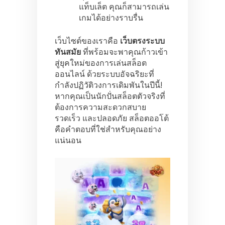
แท็บเล็ต คุณก็สามารถเล่น
เกมได้อย่างราบรื่น
เว็บไซต์ของเราคือ
เว็บตรงระบบ
ทันสมัย
ที่พร้อมจะพาคุณก้าวเข้า
สู่ยุคใหม่ของการเล่นสล็อต
ออนไลน์ ด้วยระบบอัจฉริยะที่
กำลังปฏิวัติวงการเดิมพันในปีนี้!
หากคุณเป็นนักปั่นสล็อตตัวจริงที่
ต้องการความสะดวกสบาย
รวดเร็ว และปลอดภัย สล็อตออโต้
คือคำตอบที่ใช่สำหรับคุณอย่าง
แน่นอน