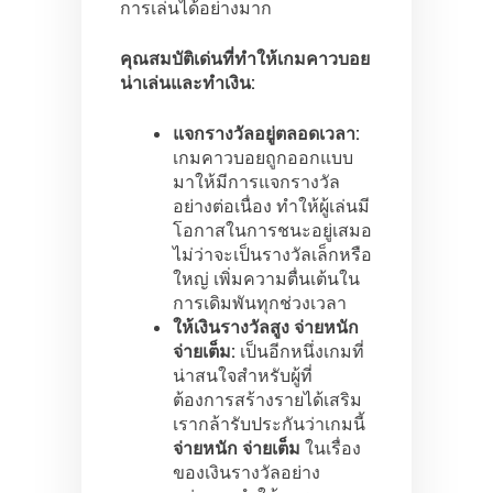
การเล่นได้อย่างมาก
คุณสมบัติเด่นที่ทำให้เกมคาวบอย
น่าเล่นและทำเงิน:
แจกรางวัลอยู่ตลอดเวลา:
เกมคาวบอยถูกออกแบบ
มาให้มีการแจกรางวัล
อย่างต่อเนื่อง ทำให้ผู้เล่นมี
โอกาสในการชนะอยู่เสมอ
ไม่ว่าจะเป็นรางวัลเล็กหรือ
ใหญ่ เพิ่มความตื่นเต้นใน
การเดิมพันทุกช่วงเวลา
ให้เงินรางวัลสูง จ่ายหนัก
จ่ายเต็ม:
เป็นอีกหนึ่งเกมที่
น่าสนใจสำหรับผู้ที่
ต้องการสร้างรายได้เสริม
เรากล้ารับประกันว่าเกมนี้
จ่ายหนัก จ่ายเต็ม
ในเรื่อง
ของเงินรางวัลอย่าง