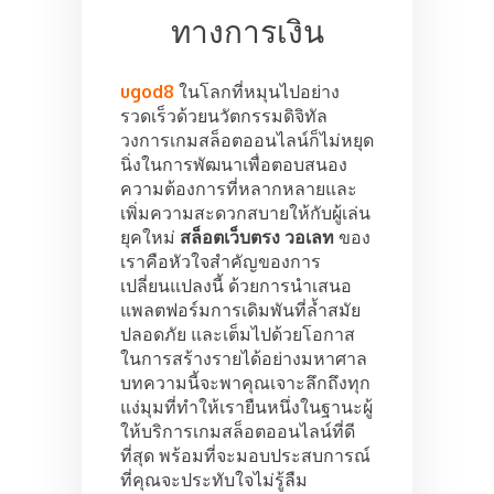
ทางการเงิน
ugod8
ในโลกที่หมุนไปอย่าง
รวดเร็วด้วยนวัตกรรมดิจิทัล
วงการเกมสล็อตออนไลน์ก็ไม่หยุด
นิ่งในการพัฒนาเพื่อตอบสนอง
ความต้องการที่หลากหลายและ
เพิ่มความสะดวกสบายให้กับผู้เล่น
ยุคใหม่
สล็อตเว็บตรง วอเลท
ของ
เราคือหัวใจสำคัญของการ
เปลี่ยนแปลงนี้ ด้วยการนำเสนอ
แพลตฟอร์มการเดิมพันที่ล้ำสมัย
ปลอดภัย และเต็มไปด้วยโอกาส
ในการสร้างรายได้อย่างมหาศาล
บทความนี้จะพาคุณเจาะลึกถึงทุก
แง่มุมที่ทำให้เรายืนหนึ่งในฐานะผู้
ให้บริการเกมสล็อตออนไลน์ที่ดี
ที่สุด พร้อมที่จะมอบประสบการณ์
ที่คุณจะประทับใจไม่รู้ลืม