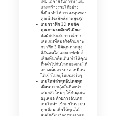
เพิ่มโอกาสในการทำเงิน
และสร้างรายได้อย่าง
ยั่งยืน ทำให้การลงทุนของ
คุณมีประสิทธิภาพสูงสุด
เกมกราฟิก 3D คมชัด
คุณภาพระดับพรีเมียม:
สัมผัสประสบการณ์การ
เล่นเกมที่สมจริงด้วยภาพ
กราฟิก 3 มิติคุณภาพสูง
สีสันสดใส และเอฟเฟกต์
เสียงที่น่าตื่นเต้น ทำให้คุณ
ดื่มด่ำไปกับโลกของเกมได้
อย่างเต็มอรรถรส เหมือน
ได้เข้าไปอยู่ในเกมจริงๆ
เกมใหม่ล่าสุดอัปเดตทุก
เดือน:
เรามุ่งมั่นที่จะนำ
เสนอสิ่งใหม่ๆ ให้กับผู้เล่น
อยู่เสมอ ด้วยการอัปเดต
เกมใหม่ๆ เข้ามาในระบบ
ทุกเดือน เพื่อให้คุณได้
สัมผัสกับนวัตกรรมล่าสุด