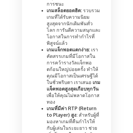
การชนะ
เกมสล็อตยอดฮิต:
รวบรวม
เกมที่ได้รับความนิยม
สูงสุดจากนักเดิมพันทั่ว
โลก การันตีความสนุกและ
โอกาสในการทำกำไรที่
พิสูจน์แล้ว
เกมแจ็กพอตแตกง่าย:
เรา
คัดสรรเกมที่มีโอกาสใน
การคว้ารางวัลแจ็กพอ
ตก้อนใหญ่บ่อยครั้ง ทำให้
คุณมีโอกาสเป็นเศรษฐีได้
ในชั่วพริบตา เราเสนอ
เกม
แจ็คพอตสูงสุดเกือบทุกวัน
เพื่อให้คุณไม่พลาดโอกาส
ทอง
เกมที่มีค่า RTP (Return
to Player) สูง:
สำหรับผู้ที่
มองหาเกมที่คืนกำไรให้
กับผู้เล่นในระยะยาว ช่วย