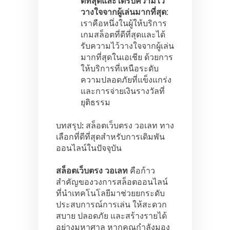
ดีที่สุดและได้รับความไว้
วางใจจากผู้เล่นมากที่สุด:
เราคือหนึ่งในผู้ให้บริการ
เกมสล็อตที่ดีที่สุดและได้
รับความไว้วางใจจากผู้เล่น
มากที่สุดในเอเชีย ด้วยการ
ให้บริการที่เหนือระดับ
ความปลอดภัยที่แข็งแกร่ง
และการจ่ายเงินรางวัลที่
ยุติธรรม
บทสรุป: สล็อตเว็บตรง วอเลท ทาง
เลือกที่ดีที่สุดสำหรับการเดิมพัน
ออนไลน์ในปัจจุบัน
สล็อตเว็บตรง วอเลท
คือก้าว
สำคัญของวงการสล็อตออนไลน์
ที่นำเทคโนโลยีมาช่วยยกระดับ
ประสบการณ์การเล่น ให้สะดวก
สบาย ปลอดภัย และสร้างรายได้
อย่างมหาศาล หากคุณกำลังมอง