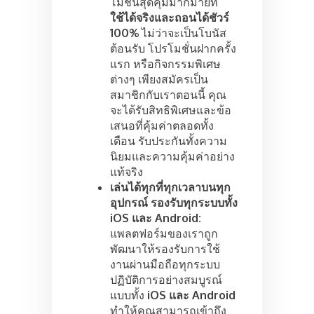
โมชั่นสุดคุ้มมากมายที่
ใช้ได้จริงและถอนได้ชัวร์
100%
ไม่ว่าจะเป็นโบนัส
ต้อนรับ โปรโมชั่นฝากครั้ง
แรก หรือกิจกรรมพิเศษ
ต่างๆ เพียงสมัครเป็น
สมาชิกกับเราตอนนี้ คุณ
จะได้รับสิทธิพิเศษและข้อ
เสนอที่คุ้มค่าตลอดทั้ง
เดือน รับประกันทั้งความ
นิยมและความคุ้มค่าอย่าง
แท้จริง
เล่นได้ทุกที่ทุกเวลาบนทุก
อุปกรณ์ รองรับทุกระบบทั้ง
iOS และ Android:
แพลตฟอร์มของเราถูก
พัฒนาให้รองรับการใช้
งานผ่านมือถือทุกระบบ
ปฏิบัติการอย่างสมบูรณ์
แบบทั้ง
iOS และ Android
ทำให้คุณสามารถเข้าถึง